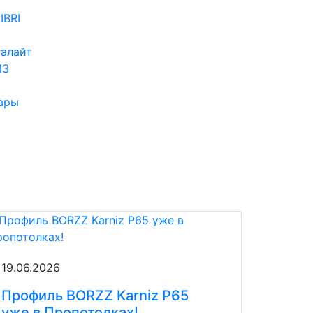
IBRI
алайт
ИЗ
ары
19.06.2026
Профиль BORZZ Karniz P65
уже в Пропотолках!