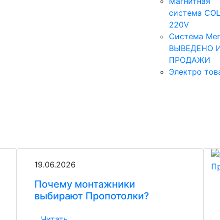
Магнитная
система COL
220V
Система Мег
ВЫВЕДЕНО 
ПРОДАЖИ
Электро тов
19.06.2026
Почему монтажники
выбирают Пропотолки?
Читать