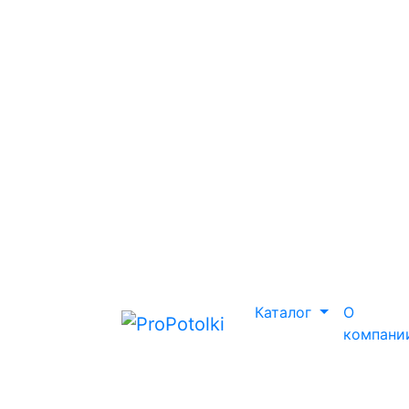
Каталог
О
компани