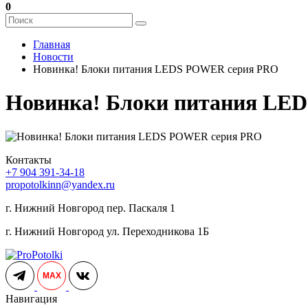
0
Главная
Новости
Новинка! Блоки питания LEDS POWER серия PRO
Новинка! Блоки питания LE
Контакты
+7 904 391-34-18
propotolkinn@yandex.ru
г. Нижний Новгород пер. Паскаля 1
г. Нижний Новгород ул. Переходникова 1Б
MAX
Навигация