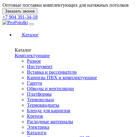
Оптовые поставки комплектующих для натяжных потолков
Заказать звонок
+7 904 391-34-18
Каталог
Каталог
Комплектующие
Разное
Инструмент
Вставка и рассеиватели
Карнизы ПВХ и комплектующие
Гарпун
Обводы и вентиляции
Платформы
Термокольца
Термоквадраты
Бленда для карнизов
Крепеж
Расходные материалы
Электрика
Каталоги