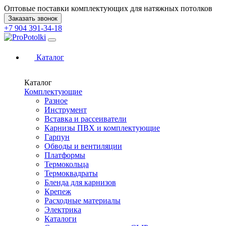
Оптовые поставки комплектующих для натяжных потолков
Заказать звонок
+7 904 391-34-18
Каталог
Каталог
Комплектующие
Разное
Инструмент
Вставка и рассеиватели
Карнизы ПВХ и комплектующие
Гарпун
Обводы и вентиляции
Платформы
Термокольца
Термоквадраты
Бленда для карнизов
Крепеж
Расходные материалы
Электрика
Каталоги