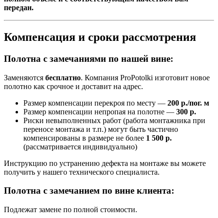
передан.
Компенсация и сроки рассмотрения
Полотна с замечаниями по нашей вине:
Заменяются
бесплатно
. Компания ProPotolki изготовит новое
полотно как срочное и доставит на адрес.
Размер компенсации перекроя по месту —
200 р./пог. м
Размер компенсации непропая на полотне —
300 р.
Риски невыполненных работ (работа монтажника при
переносе монтажа и т.п.) могут быть частично
компенсированы в размере не более
1 500 р.
(рассматривается индивидуально)
Инструкцию по устранению дефекта на монтаже вы можете
получить у нашего технического специалиста.
Полотна с замечанием по вине клиента:
Подлежат замене по полной стоимости.