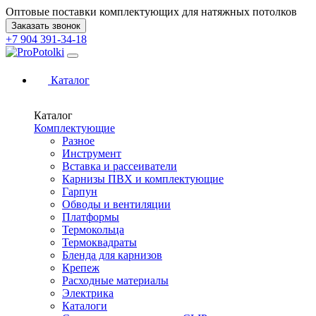
Оптовые поставки комплектующих для натяжных потолков
Заказать звонок
+7 904 391-34-18
Каталог
Каталог
Комплектующие
Разное
Инструмент
Вставка и рассеиватели
Карнизы ПВХ и комплектующие
Гарпун
Обводы и вентиляции
Платформы
Термокольца
Термоквадраты
Бленда для карнизов
Крепеж
Расходные материалы
Электрика
Каталоги