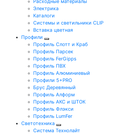
Расходные материалы
Электрика
Каталоги
Системы и светильники CLIP
Вставка цветная
Профили
Профиль Слотт и Краб
Профиль Парсек
Профиль FerGipps
Профиль ПВХ
Профиль Алюминиевый
Профили 5+PRO
Брус Деревянный
Профиль Алформ
Профиль АКС и ШТОК
Профиль Флэкси
Профиль LumFer
Светотехника
Система Технолайт